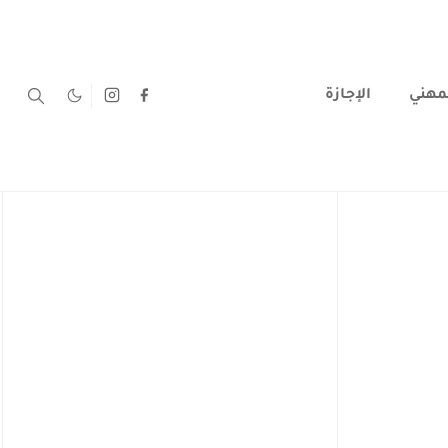
لمهني
الإجازة