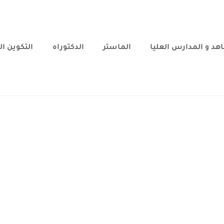
هد و المدارس العليا
الماستر
الدكتوراه
التكوين ا