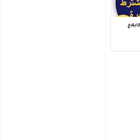
 الكابلاج