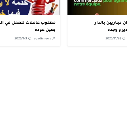
 تجاريين بالدار
مطلوب عاملات للعمل في
ير و وجدة
بعين عودة
2026/1/3
agadirnews
2025/11/28