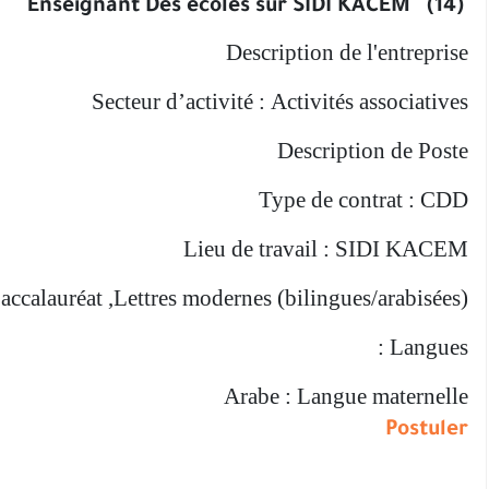
(14) Enseignant Des écoles sur SIDI KACEM
Description de l'entreprise
Secteur d’activité : Activités associatives
Description de Poste
Type de contrat : CDD
Lieu de travail : SIDI KACEM
accalauréat ,Lettres modernes (bilingues/arabisées)
Langues :
Arabe : Langue maternelle
Postuler