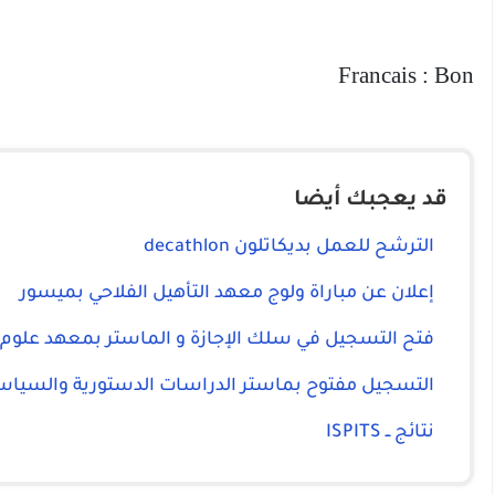
Francais : Bon
قد يعجبك أيضا
الترشح للعمل بديكاتلون decathlon
إعلان عن مباراة ولوج معهد التأهيل الفلاحي بميسور
فتح التسجيل في سلك الإجازة و الماستر بمعهد علوم
التسجيل مفتوح بماستر الدراسات الدستورية والسياسية والإدارية 
نتائج ــ ISPITS