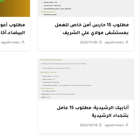
مطلوب 15 حارس أمن خاص للعمل
مطلوب أعوان
بمستشفى مولاي علي الشريف
البيضاء.أكاد
بالرشيدية
agadirnews
2025/11/26
agadirnews
أنابيك الرشيدية: مطلوب 15 عامل
بتنجداد الرشيدية
2025/10/18
agadirnews