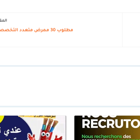
المق
مطلوب 30 ممرض متعدد التخصصات بتطوان