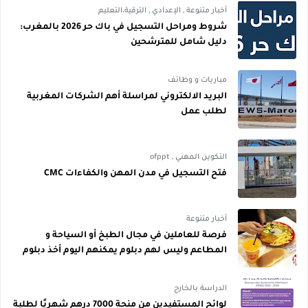
أخبار متنوعة
,
الإعدادي
,
الترقية،التعليم
شروط ومراحل التسجيل في باك حر 2026 بالمغرب:
دليل شامل للمترشحين
مباريات و وظائف
البريد الالكتروني لمراسلة أهم الشركات المغربية
لطلب عمل
التكوين المهني
,
ofppt
فتح التسجيل في مدن المهن والكفاءات CMC
أخبار متنوعة
فرصة للعاملين في مجال الطبخ أو السياحة و
المطاعم وليس لهم دبلوم يمكنهم اليوم أخذ دبلوم
مجاني
الدراسة بالخارج
لوائح المستفيدين من منحة 7000 درهم شهريًا لطلبة