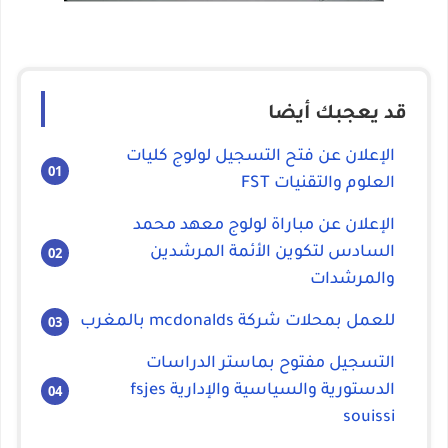
قد يعجبك أيضا
الإعلان عن فتح التسجيل لولوج كليات
العلوم والتقنيات FST
الإعلان عن مباراة لولوج معهد محمد
السادس لتكوين الأئمة المرشدين
والمرشدات
للعمل بمحلات شركة mcdonalds بالمغرب
التسجيل مفتوح بماستر الدراسات
الدستورية والسياسية والإدارية fsjes
souissi