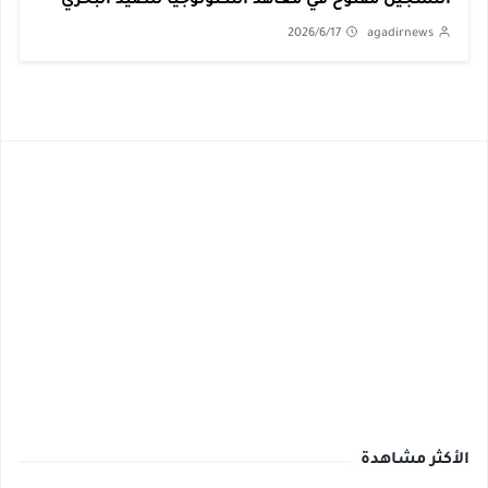
التسجيل مفتوح في معاهد التكنولوجيا للصيد البحري
2026/6/17
agadirnews
الأكثر مشاهدة