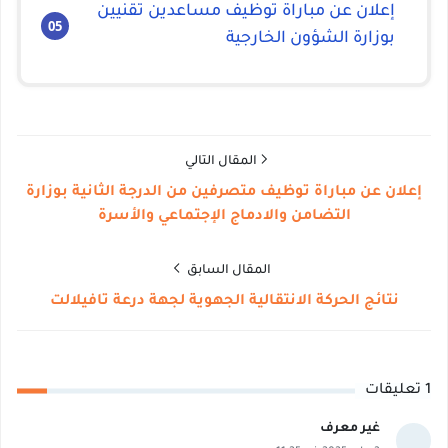
إعلان عن مباراة توظيف مساعدين تقنيين
بوزارة الشؤون الخارجية
المقال التالي
إعلان عن مباراة توظيف متصرفين من الدرجة الثانية بوزارة
التضامن والادماج الإجتماعي والأسرة
المقال السابق
نتائج الحركة الانتقالية الجهوية لجهة درعة تافيلالت
1 تعليقات
غير معرف