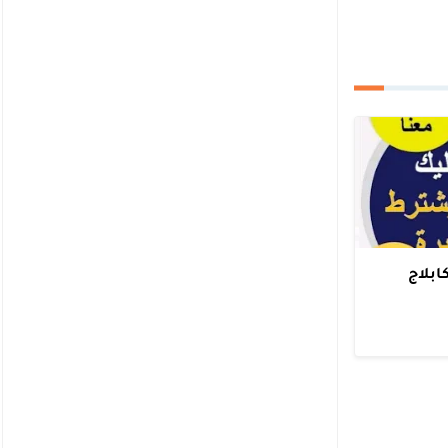
 الكابلاج