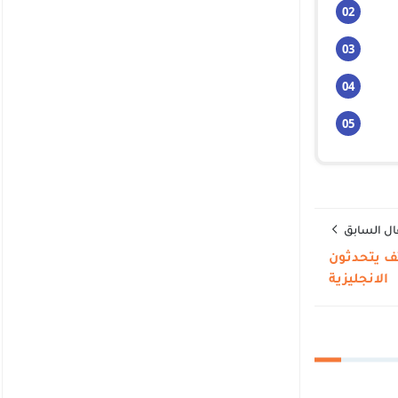
ال السابق
ستشارا للهاتف يتحدثون
الانجليزية