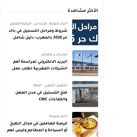
الأكثر مشاهدة
أخبار متنوعة
,
الإعدادي
,
الترقية،التعليم
شروط ومراحل التسجيل في باك
حر 2026 بالمغرب: دليل شامل
للمترشحين
مباريات و وظائف
البريد الالكتروني لمراسلة أهم
الشركات المغربية لطلب عمل
التكوين المهني
,
ofppt
فتح التسجيل في مدن المهن
والكفاءات CMC
أخبار متنوعة
فرصة للعاملين في مجال الطبخ
أو السياحة و المطاعم وليس لهم