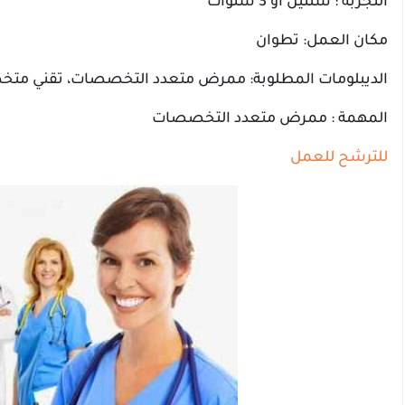
التجربة : سنتين أو 3 سنوات
مكان العمل: تطوان
الديبلومات المطلوبة: ممرض متعدد التخصصات، تقني م
المهمة : ممرض متعدد التخصصات
للترشح للعمل