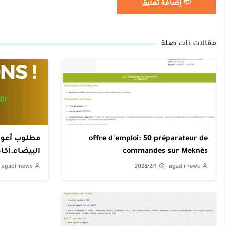
إضافة تعليق
مقالات ذات صلة
offre d'emploi: 50 préparateur de
مطلوب أعوان
commandes sur Meknès
البيضاء.أكاد
agadirnews
2026/2/1
agadirnews