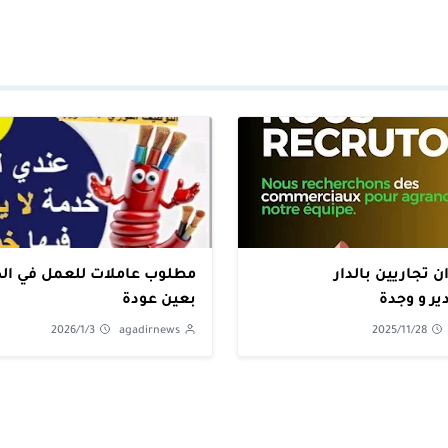
 تجاريين بالدار
مطلوب عاملات للعمل في
ير و وجدة
بعين عودة
2026/1/3
agadirnews
2025/11/28