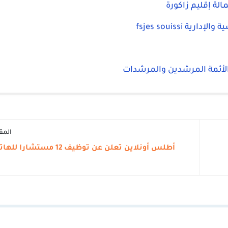
لة إقليم زاكورة
fsjes souissi
الأئمة المرشدين والمرشدات
المق
أطلس أونلاين تعلن عن توظيف 12 م