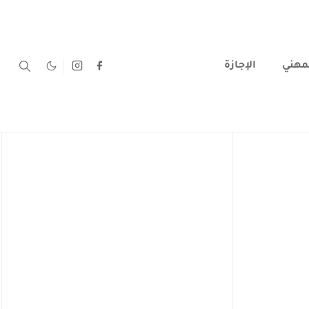
لمهني
الإجازة