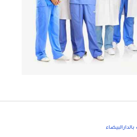
 بالدارالبيضاء