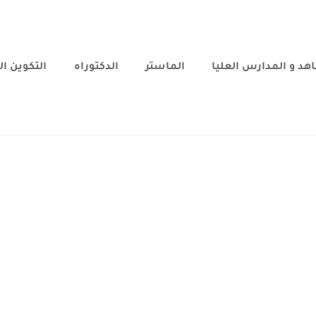
هد و المدارس العليا
الماستر
الدكتوراه
التكوين ا