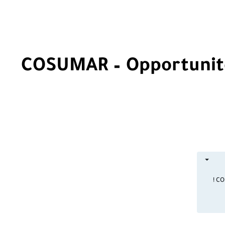
COSUMAR – Opportunité
CO