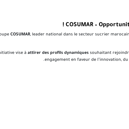
COSUMAR – Opportunité
roupe
COSUMAR
, leader national dans le secteur sucrier marocai
nitiative vise à
attirer des profils dynamiques
souhaitant rejoind
engagement en faveur de l’innovation, du