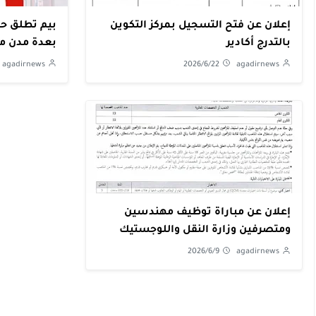
إعلان عن فتح التسجيل بمركز التكوين
بالتدرج أكادير
بعدة مدن مغ
agadirnews
2026/6/22
agadirnews
إعلان عن مباراة توظيف مهندسين
ومتصرفين وزارة النقل واللوجستيك
2026/6/9
agadirnews