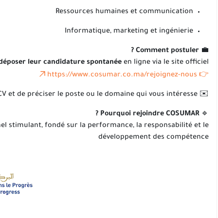
Ressources humaines et communication
Informatique, marketing et ingénierie
Comment postuler ?
💼
déposer leur candidature spontanée
en ligne via le site officiel :
👉 https://www.cosumar.co.ma/rejoignez-nous
✉️ Il suffit de remplir le formulaire, de télécharger votre CV et de préciser le poste ou le domaine qui vous intéresse.
Pourquoi rejoindre COSUMAR ?
🔹
 stimulant, fondé sur la performance, la responsabilité et le
développement des compétence