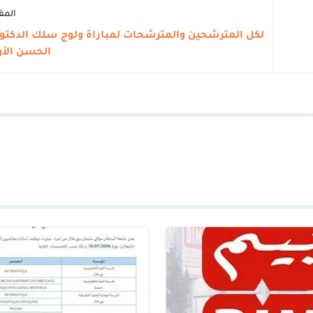
المق
لكل المترشحين والمترشحات لمباراة ولوج سلك الدكتور
الحسن الأ