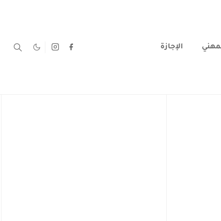
لمهني
الإجازة