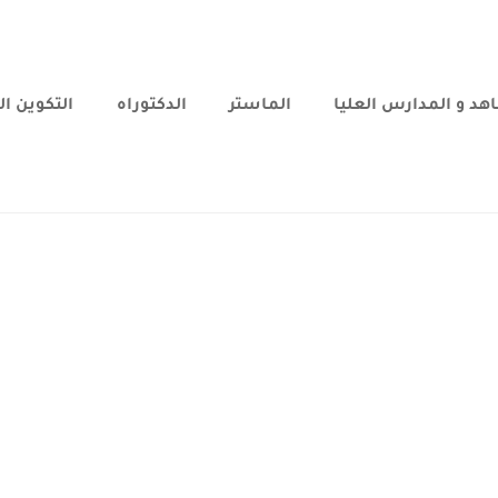
هد و المدارس العليا
الماستر
الدكتوراه
التكوين ا