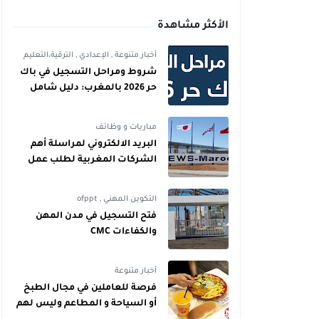
الأكثر مشاهدة
أخبار متنوعة
,
الإعدادي
,
الترقية،التعليم
شروط ومراحل التسجيل في باك
حر 2026 بالمغرب: دليل شامل
للمترشحين
مباريات و وظائف
البريد الالكتروني لمراسلة أهم
الشركات المغربية لطلب عمل
التكوين المهني
,
ofppt
فتح التسجيل في مدن المهن
والكفاءات CMC
أخبار متنوعة
فرصة للعاملين في مجال الطبخ
أو السياحة و المطاعم وليس لهم