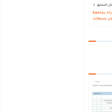
ال السابق
اه بجامعة
ول بسطات