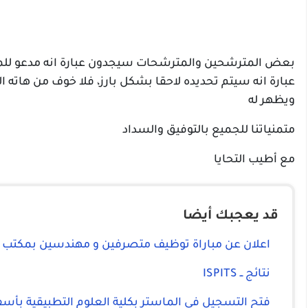
بعض المترشحين والمترشحات سيجدون عبارة انه مدعو للمقا
عبارة انه سيتم تحديده لاحقا بشكل بارز، فلا خوف من هاته
ويظهر له
متمنياتنا للجميع بالتوفيق والسداد
مع أطيب التحايا
قد يعجبك أيضا
اعلان عن مباراة توظيف متصرفين و مهندسين بمكتب تن
نتائج ــ ISPITS
فتح التسجيل في الماستر بكلية العلوم التطبيقية بأس