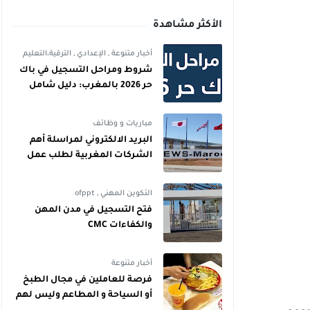
الأكثر مشاهدة
أخبار متنوعة
,
الإعدادي
,
الترقية،التعليم
شروط ومراحل التسجيل في باك
حر 2026 بالمغرب: دليل شامل
للمترشحين
مباريات و وظائف
البريد الالكتروني لمراسلة أهم
الشركات المغربية لطلب عمل
التكوين المهني
,
ofppt
فتح التسجيل في مدن المهن
والكفاءات CMC
أخبار متنوعة
فرصة للعاملين في مجال الطبخ
أو السياحة و المطاعم وليس لهم