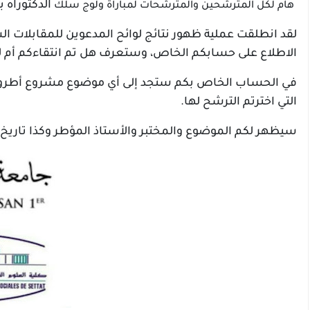
الدكتوراه ب
هام لكل المترشحين والمترشحات لمباراة ولوج سلك
لقد انطلقت عملية ظهور نتائج لوائح المدعوين للمقابلات 
الاطلاع على حسابكم الخاص، وستعرف هل تم انتقاءكم أم لا
في الحساب الخاص بكم ستجد إلى أي موضوع مشروع أطروحة 
التي اخترتم الترشح لها.
سيظهر لكم الموضوع والمختبر والأستاذ المؤطر وكذا تاريخ 