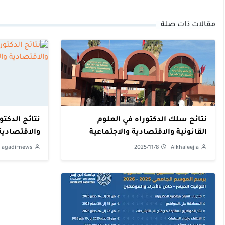
مقالات ذات صلة
نتائج سلك الدكتوراه في العلوم
نتائج الدكتو
القانونية والاقتصادية والاجتماعية
والاقتصادية
والتدبير بجامعة القاضي عياض
agadirnews
2025/11/8
Alkhaleejia
بمراكش