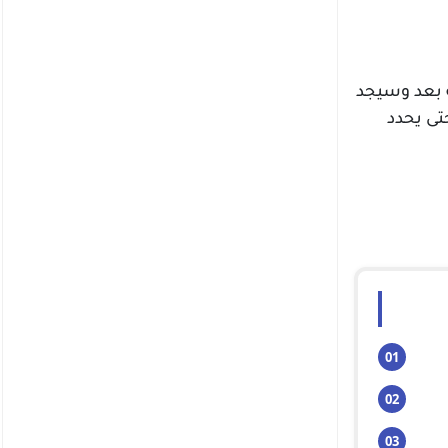
ه بعد وسيجد
تى يحدد