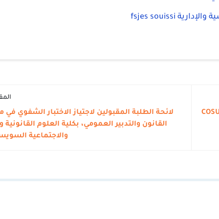
fsjes souissi
المق
COSU
لائحة الطلبة المقبولين لاجتياز الاختبار الشفوي في م
القانون والتدبير العمومي، بكلية العلوم القانونية 
والاجتماعية السويسي