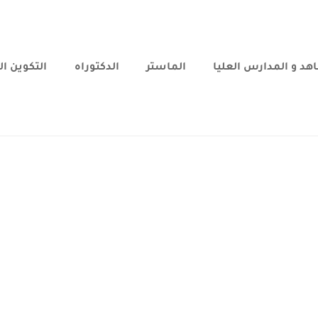
هد و المدارس العليا
الماستر
الدكتوراه
التكوين ا