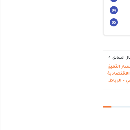
ال السابق
سار التميز:
والاقتصادية
 – الرباط.