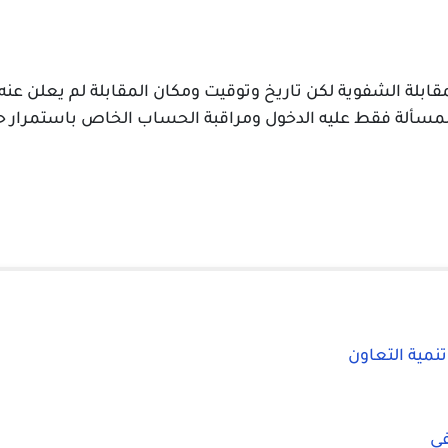
بلة الشفوية لكن تاريخ وتوقيت ومكان المقابلة لم يعلن عن
 المسألة فقط عليه الدخول ومراقبة الحساب الخاص باستمرار ح
مية التعاون
في