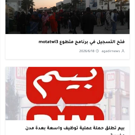
فتح التسجيل في برنامج متطوع motatwi3
2026/6/18
agadirnews
بيم تطلق حملة عملية توظيف واسعة بعدة مدن