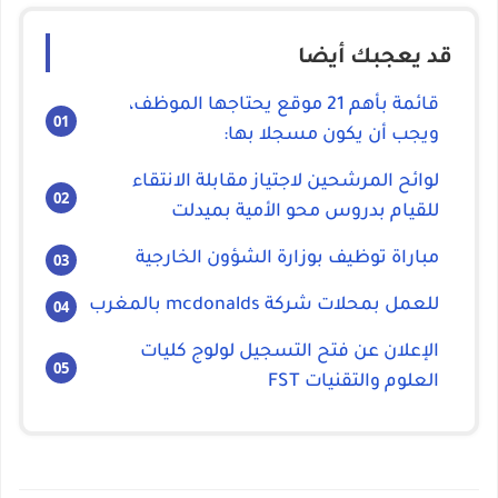
قد يعجبك أيضا
قائمة بأهم 21 موقع يحتاجها الموظف،
ويجب أن يكون مسجلا بها:
لوائح المرشحين لاجتياز مقابلة الانتقاء
للقيام بدروس محو الأمية بميدلت
مباراة توظيف بوزارة الشؤون الخارجية
للعمل بمحلات شركة mcdonalds بالمغرب
الإعلان عن فتح التسجيل لولوج كليات
العلوم والتقنيات FST