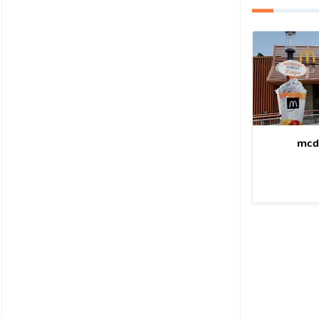
 mcdonalds