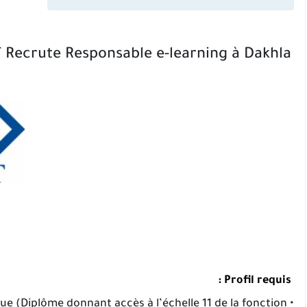
 Recrute Responsable e-learning à Dakhla
Profil requis :
ique (Diplôme donnant accès à l’échelle 11 de la fonction