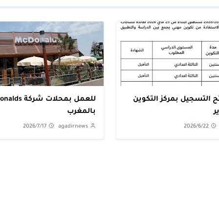
ح التسجيل بمركز التكوين
للعمل بمحلات شركة
ر
بالمغرب
2026/7/17
agadirnews
2026/6/22