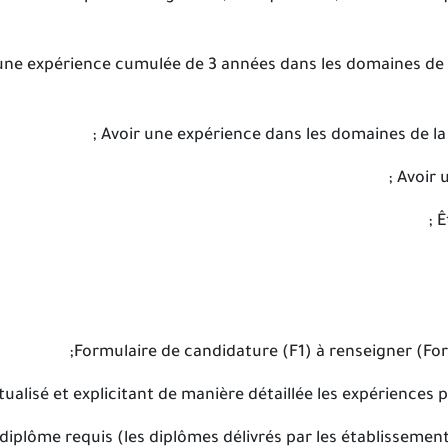
 d’une expérience cumulée de 3 années dans les domaines de
u diplôme requis (les diplômes délivrés par les établissem