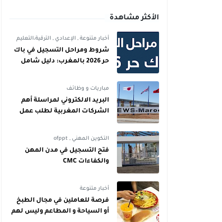
الأكثر مشاهدة
أخبار متنوعة
,
الإعدادي
,
الترقية،التعليم
شروط ومراحل التسجيل في باك
حر 2026 بالمغرب: دليل شامل
للمترشحين
مباريات و وظائف
البريد الالكتروني لمراسلة أهم
الشركات المغربية لطلب عمل
التكوين المهني
,
ofppt
فتح التسجيل في مدن المهن
والكفاءات CMC
أخبار متنوعة
فرصة للعاملين في مجال الطبخ
أو السياحة و المطاعم وليس لهم