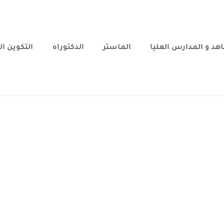
هد و المدارس العليا
الماستر
الدكتوراه
التكوين ا