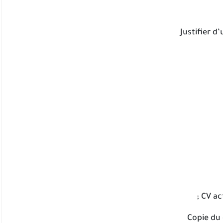
• Justifier
• Copie d