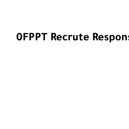
0FPPT Recrute Respons