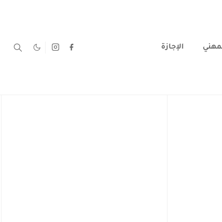
لمهني
الإجازة