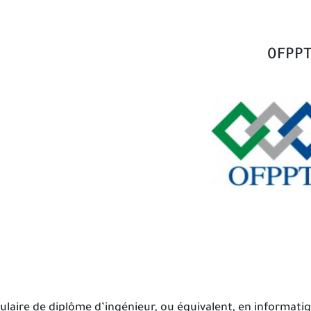
0FPPT
titulaire de diplôme d’ingénieur, ou équivalent, en informat