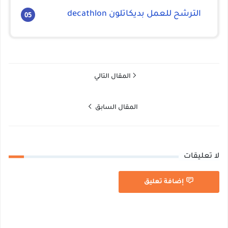
الترشح للعمل بديكاتلون decathlon
المقال التالي
المقال السابق
لا تعليقات
إضافة تعليق