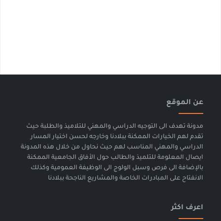
عن الموقع
مدونة تهدف الى التوجيه الدراسي والمهني للتلاميذ والطلبة حيث
تقدم لهم الخيارات الممكنة ببلادنا وخارجه لحسن اختيار المسار
الدراسي والمهني المناسب لهم حيث نحاول من خلال هذه المدونة
ايصال المعلومة للتلميذ والطالب حول الأفاق الجامعية الممكنة
بالإضافة الى فرص وسبل الولوج الى الوظيفة العمومية وكذلك
الانفتاح على المبادرات الخاصة والمشاريع الناجحة ببلادنا
اعرف اكثر