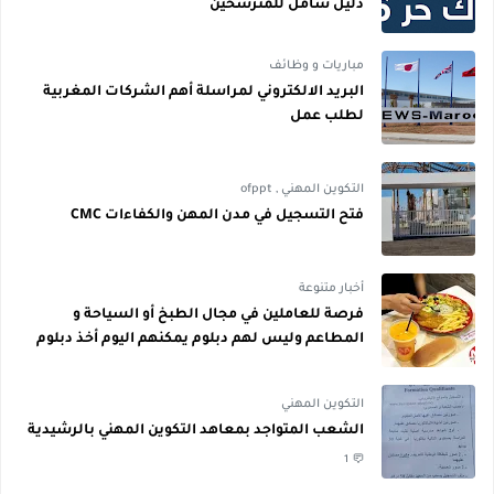
دليل شامل للمترشحين
مباريات و وظائف
البريد الالكتروني لمراسلة أهم الشركات المغربية
لطلب عمل
التكوين المهني
,
ofppt
فتح التسجيل في مدن المهن والكفاءات CMC
أخبار متنوعة
فرصة للعاملين في مجال الطبخ أو السياحة و
المطاعم وليس لهم دبلوم يمكنهم اليوم أخذ دبلوم
مجاني
التكوين المهني
الشعب المتواجد بمعاهد التكوين المهني بالرشيدية
1