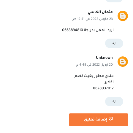
عثمان الكاسي
23 مارس 2022 في 12:51 ص
اريد العمل بدراجة 0663894810
رد
Unknown
20 أبريل 2022 في 4:49 م
عندي مطور بغيت نخدم
اكادير
0628037012
رد
إضافة تعليق