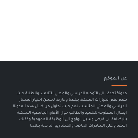
عن الموقع
مدونة تهدف الى التوجيه الدراسي والمهني للتلاميذ والطلبة حيث
تقدم لهم الخيارات الممكنة ببلادنا وخارجه لحسن اختيار المسار
الدراسي والمهني المناسب لهم حيث نحاول من خلال هذه المدونة
ايصال المعلومة للتلميذ والطالب حول الأفاق الجامعية الممكنة
بالإضافة الى فرص وسبل الولوج الى الوظيفة العمومية وكذلك
الانفتاح على المبادرات الخاصة والمشاريع الناجحة ببلادنا