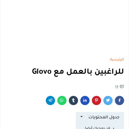
الرئيسية
للراغبين بالعمل مع Glovo
11
جدول المحتويات
قد يعجبك أيضا