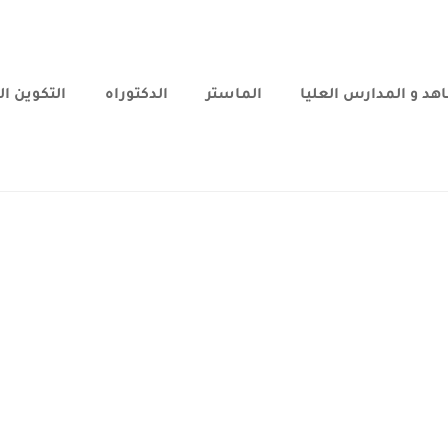
هد و المدارس العليا
الماستر
الدكتوراه
التكوين ا