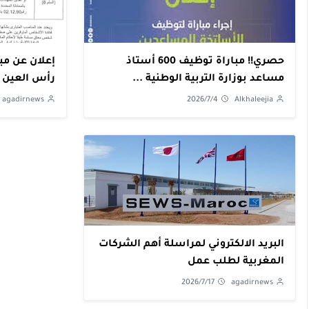
حصري!! مباراة توظيف 600 أستاذ
إعلان عن مب
مساعد بوزارة التربية الوطنية ...
رأس العين ب
agadirnews
2026/7/4
Alkhaleejia
البريد الالكتروني لمراسلة أهم الشركات
المغربية لطلب عمل
2026/7/17
agadirnews