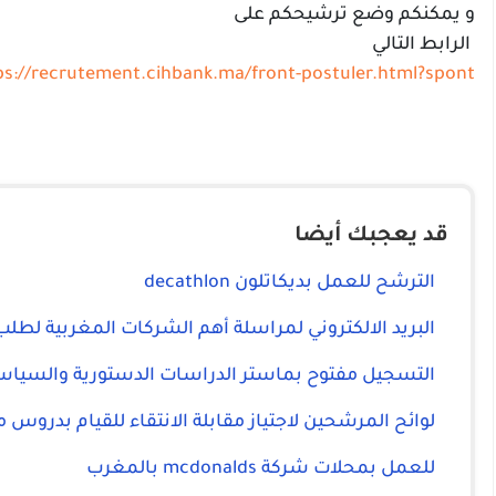
و يمكنكم وضع ترشيحكم على
الرابط التالي
ps://recrutement.cihbank.ma/front-postuler.html?spont
قد يعجبك أيضا
الترشح للعمل بديكاتلون decathlon
البريد الالكتروني لمراسلة أهم الشركات المغربية لطل
التسجيل مفتوح بماستر الدراسات الدستورية والسياسية والإدارية 
لوائح المرشحين لاجتياز مقابلة الانتقاء للقيام بدروس م
للعمل بمحلات شركة mcdonalds بالمغرب