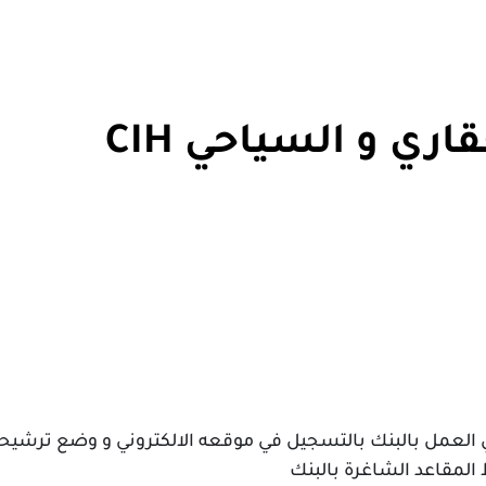
ري و السياحي CIH
C الفرصة أمام الراغبين في العمل بالبنك بالتسجيل في موقعه الالكتروني و وضع تر
لمقاعد الشاغرة بالبنك