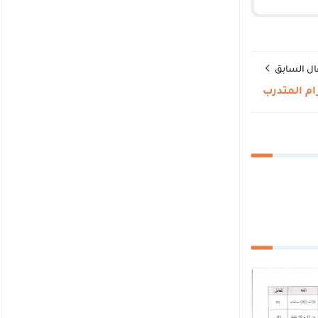
ال السابق
ام المتدرب