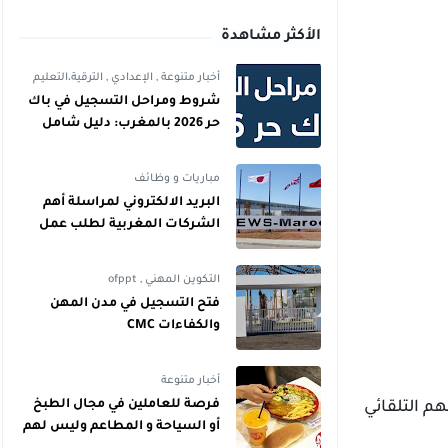
الأكثر مشاهدة
أخبار متنوعة
,
الإعدادي
,
الترقية،التعليم
شروط ومراحل التسجيل في باك
حر 2026 بالمغرب: دليل شامل
للمترشحين
مباريات و وظائف
البريد الالكتروني لمراسلة أهم
الشركات المغربية لطلب عمل
التكوين المهني
,
ofppt
فتح التسجيل في مدن المهن
والكفاءات CMC
أخبار متنوعة
فرصة للعاملين في مجال الطبخ
شيحهم التلقائي
أو السياحة و المطاعم وليس لهم