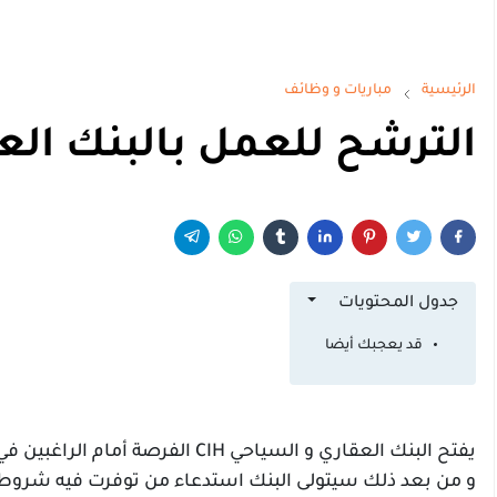
الرئيسية
مباريات و وظائف
الترشح للعمل بالبنك العقا
جدول المحتويات
قد يعجبك أيضا
يفتح البنك العقاري و السياحي IH
و من بعد ذلك سيتولى البنك استدعاء من توفرت فيه شروط ا