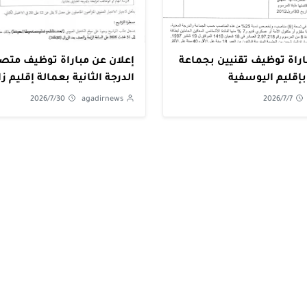
اراة توظيف تقنيين بجماعة
إعلان عن مب
إقليم اليوسفية
الدرجة الثانية بعمالة إقليم ز
2026/7/30
agadirnews
2026/7/7