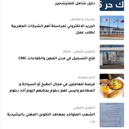
دليل شامل للمترشحين
مباريات و وظائف
البريد الالكتروني لمراسلة أهم الشركات المغربية
لطلب عمل
التكوين المهني
,
ofppt
فتح التسجيل في مدن المهن والكفاءات CMC
أخبار متنوعة
فرصة للعاملين في مجال الطبخ أو السياحة و
المطاعم وليس لهم دبلوم يمكنهم اليوم أخذ دبلوم
مجاني
التكوين المهني
الشعب المتواجد بمعاهد التكوين المهني بالرشيدية
1