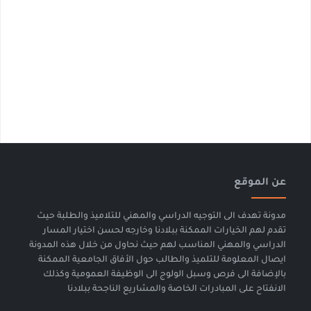
عن الموقع
مدونة تهدف الى التوجيه الدراسي والمهني للتلاميذ والطلبة حيث
تقدم لهم الخيارات الممكنة ببلادنا وخارجه لحسن اختيار المسار
الدراسي والمهني المناسب لهم حيث نحاول من خلال هذه المدونة
ايصال المعلومة للتلميذ والطالب حول الأفاق الجامعية الممكنة
بالإضافة الى فرص وسبل الولوج الى الوظيفة العمومية وكذلك
الانفتاح على المبادرات الخاصة والمشاريع الناجحة ببلادنا