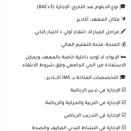
🎓 نوع الدبلوم عند التخرج: الإجازة (BAC+3)
🔰 مكان المعهد: أكادير
🖋️ مراحل المباراة: انتقاء أولي + اختبار كتابي
💰 المنحة: منحة التعليم العالي
🛏️ الإيواء: لا توجد داخلية خاصة بالمعهد، ويمكن
الاستفادة من الحي الجامعي وفق شروط الانتقاء.
🎓 التخصصات المتاحة بـــ IMS أكــــادير :
☑️ الإجازة في تدبير الرياضة
☑️ الإجازة في التربية والحركية والرياضة
☑️ الإجازة في التدريب الرياضي
☑️ الإجازة في النشاط البدني المكيف والصحة