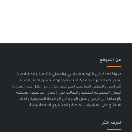
عن الموقع
مدونة تهدف الى التوجيه الدراسي والمهني للتلاميذ والطلبة حيث
تقدم لهم الخيارات الممكنة ببلادنا وخارجه لحسن اختيار المسار
الدراسي والمهني المناسب لهم حيث نحاول من خلال هذه المدونة
ايصال المعلومة للتلميذ والطالب حول الأفاق الجامعية الممكنة
بالإضافة الى فرص وسبل الولوج الى الوظيفة العمومية وكذلك
الانفتاح على المبادرات الخاصة والمشاريع الناجحة ببلادنا
اعرف اكثر