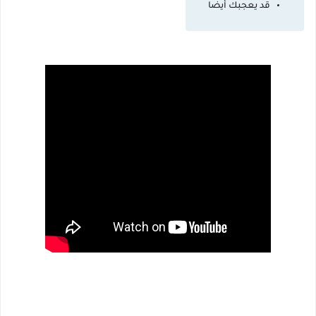
قد يعجبك أيضا