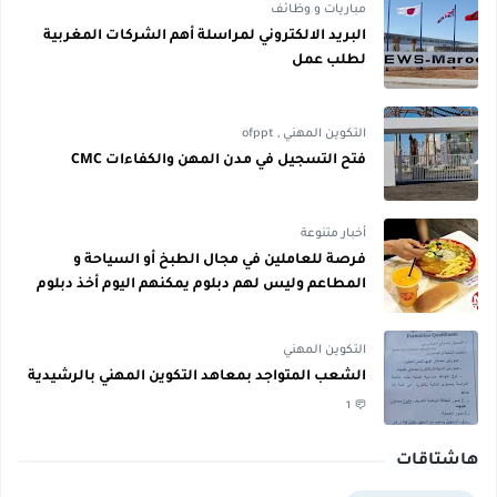
مباريات و وظائف
البريد الالكتروني لمراسلة أهم الشركات المغربية
لطلب عمل
التكوين المهني
,
ofppt
فتح التسجيل في مدن المهن والكفاءات CMC
أخبار متنوعة
فرصة للعاملين في مجال الطبخ أو السياحة و
المطاعم وليس لهم دبلوم يمكنهم اليوم أخذ دبلوم
مجاني
التكوين المهني
الشعب المتواجد بمعاهد التكوين المهني بالرشيدية
1
هاشتاقات