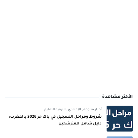
الأكثر مشاهدة
أخبار متنوعة
,
الإعدادي
,
الترقية،التعليم
شروط ومراحل التسجيل في باك حر 2026 بالمغرب:
دليل شامل للمترشحين