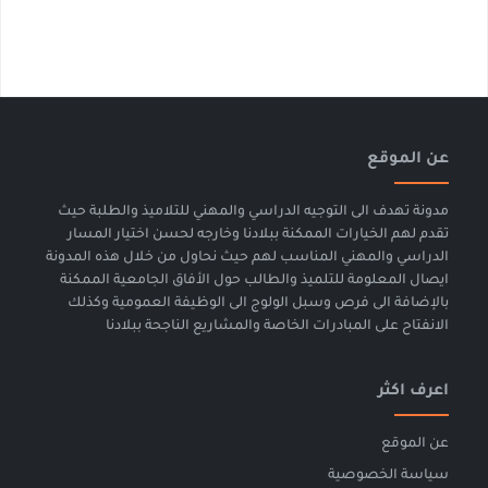
عن الموقع
مدونة تهدف الى التوجيه الدراسي والمهني للتلاميذ والطلبة حيث
تقدم لهم الخيارات الممكنة ببلادنا وخارجه لحسن اختيار المسار
الدراسي والمهني المناسب لهم حيث نحاول من خلال هذه المدونة
ايصال المعلومة للتلميذ والطالب حول الأفاق الجامعية الممكنة
بالإضافة الى فرص وسبل الولوج الى الوظيفة العمومية وكذلك
الانفتاح على المبادرات الخاصة والمشاريع الناجحة ببلادنا
اعرف اكثر
عن الموقع
سياسة الخصوصية