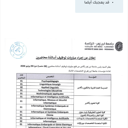
قد يعجبك أيضا