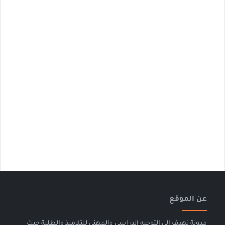
عن الموقع
مدونة تهدف الى التوجيه الدراسي والمهني للتلاميذ والطلبة حيث