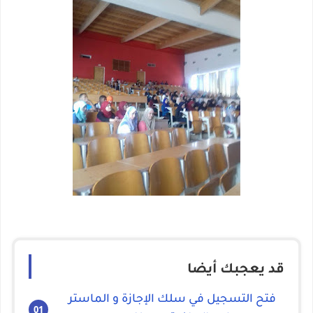
قد يعجبك أيضا
فتح التسجيل في سلك الإجازة و الماستر