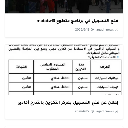
فتح التسجيل في برنامج متطوع motatwi3
2026/6/18
agadirnews
إعلان عن فتح التسجيل بمركز التكوين بالتدرج أكادير
2026/6/22
agadirnews