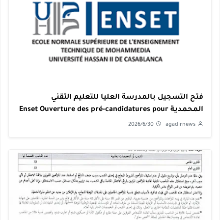
فتح التسجيل بالمدرسة العليا للتعليم التقني
المحمدية Enset Ouverture des pré-candidatures pour
l'accès en 2ème année du Cycle de licence de
2026/6/30
agadirnews
l'éducation,