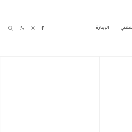
لمهني
الإجازة