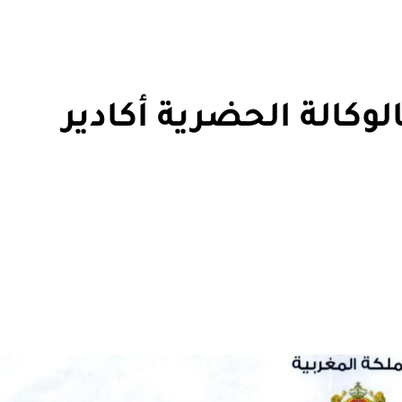
لوكالة الحضرية أكادير