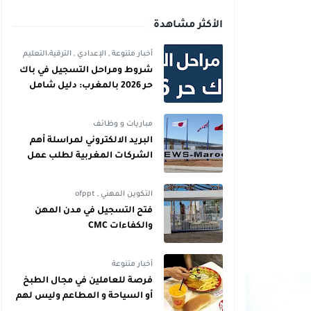
الأكثر مشاهدة
أخبار متنوعة
,
الإعدادي
,
الترقية،التعليم
شروط ومراحل التسجيل في باك
حر 2026 بالمغرب: دليل شامل
للمترشحين
مباريات و وظائف
البريد الالكتروني لمراسلة أهم
الشركات المغربية لطلب عمل
التكوين المهني
,
ofppt
فتح التسجيل في مدن المهن
والكفاءات CMC
أخبار متنوعة
فرصة للعاملين في مجال الطبخ
أو السياحة و المطاعم وليس لهم