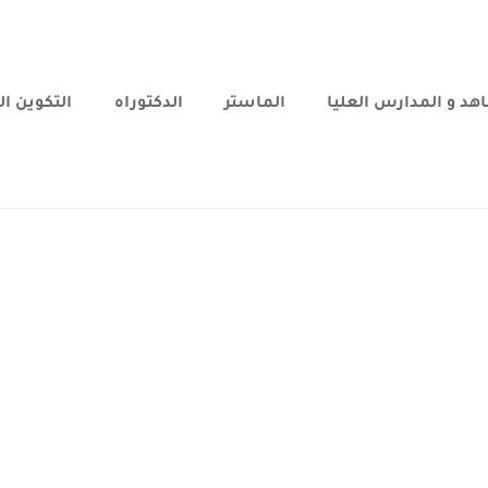
هد و المدارس العليا
الماستر
الدكتوراه
التكوين ا