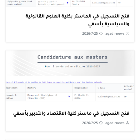
فتح التسجيل في الماستر بكلية العلوم القانونية
والسياسية بأسفي
2026/7/25
agadirnews
فتح التسجيل في ماستر كلية الاقتصاد والتدبير بأسفي
2026/7/25
agadirnews