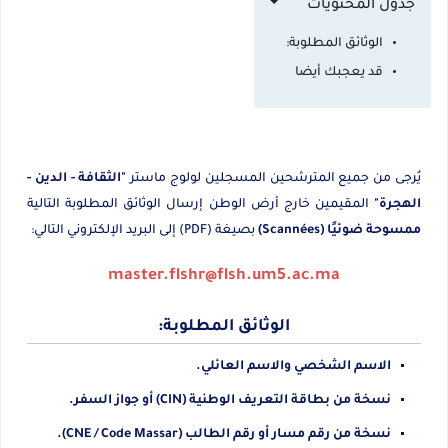
جدول المحتويات
الوثائق المطلوبة:
قد يعجبك أيضا
يُرجى من جميع المترشحين المسجلين لولوج ماستر
"الثقافة - الدين -
الهجرة"
المقيمين خارج أرض الوطن إرسال الوثائق المطلوبة التالية
ممسوحة ضوئيًا (Scannées)
بصيغة (PDF) إلى البريد الإلكتروني التالي:
master.flshr@flsh.um5.ac.ma
الوثائق المطلوبة:
الاسم الشخصي والاسم العائلي.
نسخة من بطاقة التعريف الوطنية (CIN) أو جواز السفر.
نسخة من رقم مسار أو رقم الطالب (CNE / Code Massar).