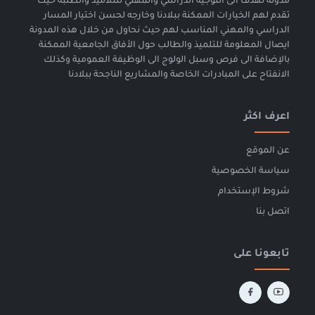
مدونة تهدف الى التوجيه الدراسي والمهني للتلاميذ والطلبة حيث
تقدم لهم الخيارات الممكنة ببلادنا وخارجه لحسن اختيار المسار
الدراسي والمهني المناسب لهم حيث نحاول من خلال هذه المدونة
ايصال المعلومة للتلميذ والطالب حول الأفاق الجامعية الممكنة
بالإضافة الى فرص وسبل الولوج الى الوظيفة العمومية وكذلك
الانفتاح على المبادرات الخاصة والمشاريع الناجحة ببلادنا
اعرف اكثر
عن الموقع
سياسة الخصوصية
شروط الإستخدام
اتصل بنا
تابعونا على