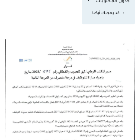
جدول المحتويات
قد يعجبك أيضا