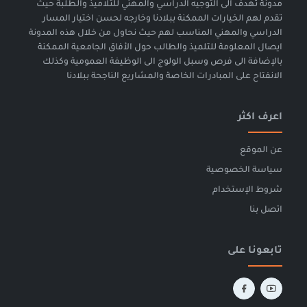
مدونة تهدف الى التوجيه الدراسي والمهني للتلاميذ والطلبة حيث
تقدم لهم الخيارات الممكنة ببلادنا وخارجه لحسن اختيار المسار
الدراسي والمهني المناسب لهم حيث نحاول من خلال هذه المدونة
ايصال المعلومة للتلميذ والطالب حول الأفاق الجامعية الممكنة
بالإضافة الى فرص وسبل الولوج الى الوظيفة العمومية وكذلك
الانفتاح على المبادرات الخاصة والمشاريع الناجحة ببلادنا
اعرف اكثر
عن الموقع
سياسة الخصوصية
شروط الإستخدام
اتصل بنا
تابعونا على