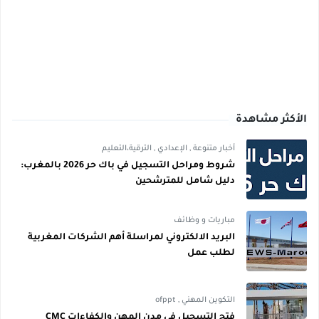
الأكثر مشاهدة
أخبار متنوعة
,
الإعدادي
,
الترقية،التعليم
شروط ومراحل التسجيل في باك حر 2026 بالمغرب:
دليل شامل للمترشحين
مباريات و وظائف
البريد الالكتروني لمراسلة أهم الشركات المغربية
لطلب عمل
التكوين المهني
,
ofppt
فتح التسجيل في مدن المهن والكفاءات CMC