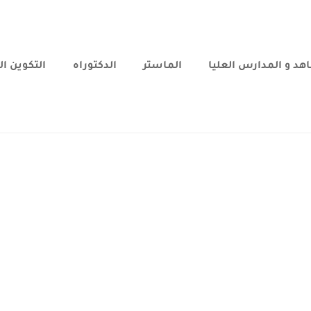
هد و المدارس العليا
الماستر
الدكتوراه
التكوين ا