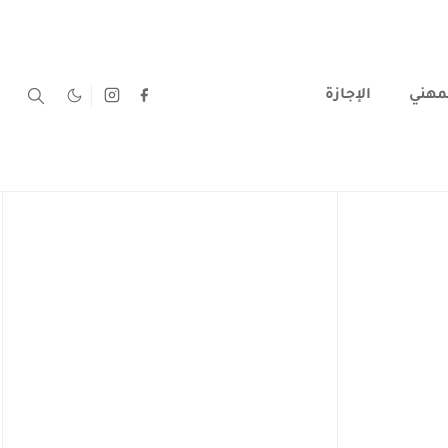
لمهني
الإجازة