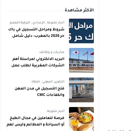
الأكثر مشاهدة
أخبار متنوعة
,
الإعدادي
,
الترقية،التعليم
شروط ومراحل التسجيل في باك
حر 2026 بالمغرب: دليل شامل
للمترشحين
مباريات و وظائف
البريد الالكتروني لمراسلة أهم
الشركات المغربية لطلب عمل
التكوين المهني
,
ofppt
فتح التسجيل في مدن المهن
والكفاءات CMC
أخبار متنوعة
فرصة للعاملين في مجال الطبخ
أو السياحة و المطاعم وليس لهم