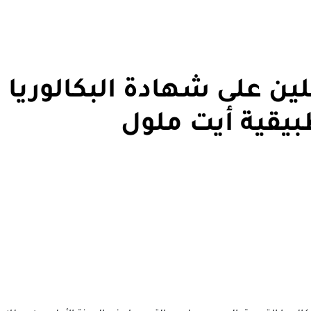
ين على شهادة البكالوريا
طبيقية أيت ملول