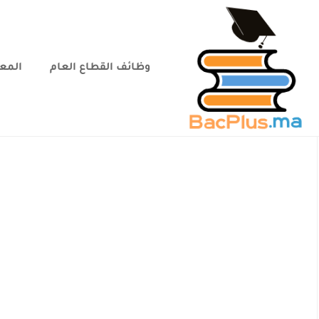
وظائف القطاع العام
المعا