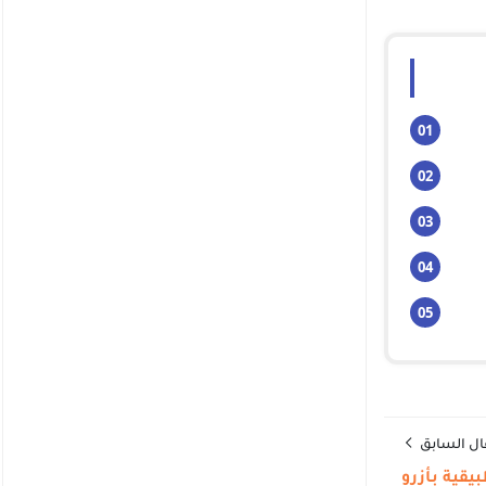
ال السابق
يقية بأزرو