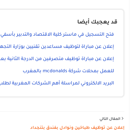
قد يعجبك أيضا
فتح التسجيل في ماستر كلية الاقتصاد والتدبير بأسفي
إعلان عن مباراة لتوظيف مساعدين تقنيين بوزارة التجهي
إعلان عن مباراة توظيف متصرفين من الدرجة الثانية بعما
للعمل بمحلات شركة mcdonalds بالمغرب
البريد الالكتروني لمراسلة أهم الشركات المغربية لطل
المقال التالي
إعلان عن توظيف طباخين ونوادل بفندق بتنجداد