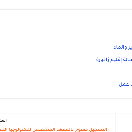
ز والماء
لة إقليم زاكورة
ب عمل
المق
التسجيل مفتوح بالمعهد المتخصص للتكنولوجيا التطب