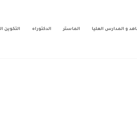
هد و المدارس العليا
الماستر
الدكتوراه
التكوين ا