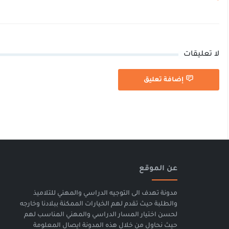
لا تعليقات
إضافة تعليق
عن الموقع
مدونة تهدف الى التوجيه الدراسي والمهني للتلاميذ
والطلبة حيث تقدم لهم الخيارات الممكنة ببلادنا وخارجه
لحسن اختيار المسار الدراسي والمهني المناسب لهم
حيث نحاول من خلال هذه المدونة ايصال المعلومة