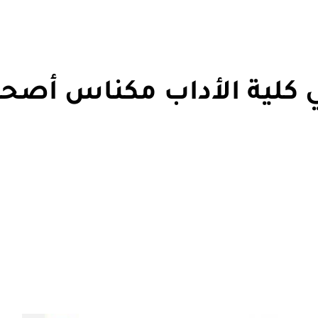
ي كلية الأداب مكناس أصح