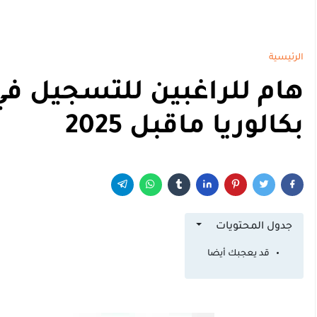
الرئيسية
هام للراغبين للتسجيل ف
بكالوريا ماقبل 2025
جدول المحتويات
قد يعجبك أيضا