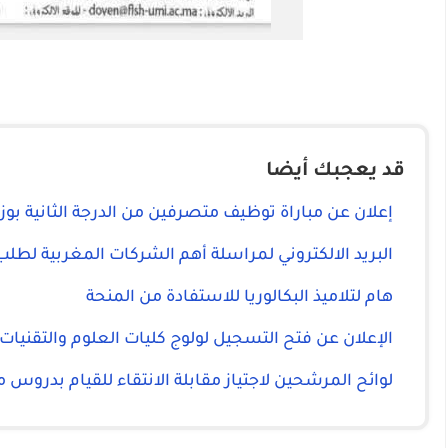
قد يعجبك أيضا
إعلان عن مباراة توظيف متصرفين من الدرجة الثانية بوز
البريد الالكتروني لمراسلة أهم الشركات المغربية لطل
هام لتلاميذ البكالوريا للاستفادة من المنحة
الإعلان عن فتح التسجيل لولوج كليات العلوم والتقنيات FST
لوائح المرشحين لاجتياز مقابلة الانتقاء للقيام بدروس م