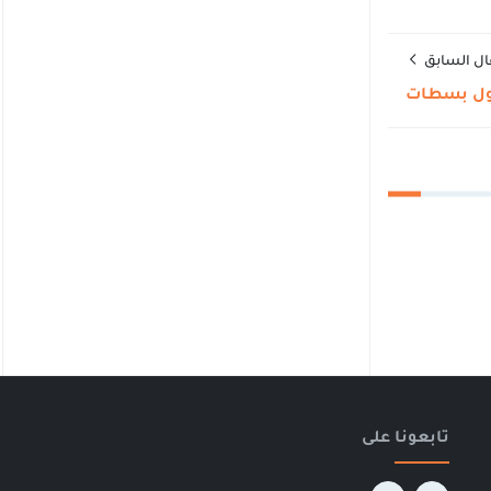
ال السابق
أول بسطات
تابعونا على