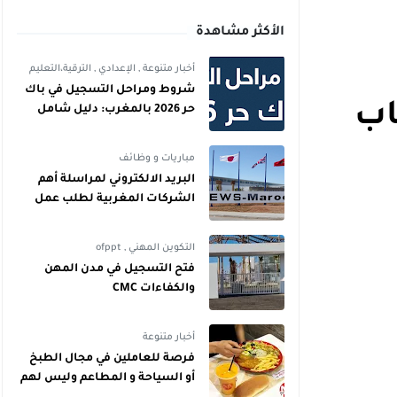
الأكثر مشاهدة
أخبار متنوعة
,
الإعدادي
,
الترقية،التعليم
شروط ومراحل التسجيل في باك
اب
حر 2026 بالمغرب: دليل شامل
للمترشحين
مباريات و وظائف
البريد الالكتروني لمراسلة أهم
الشركات المغربية لطلب عمل
التكوين المهني
,
ofppt
فتح التسجيل في مدن المهن
والكفاءات CMC
أخبار متنوعة
فرصة للعاملين في مجال الطبخ
أو السياحة و المطاعم وليس لهم