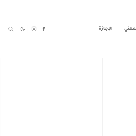
لمهني
الإجازة