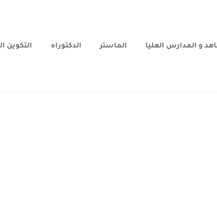
هد و المدارس العليا
الماستر
الدكتوراه
التكوين ا