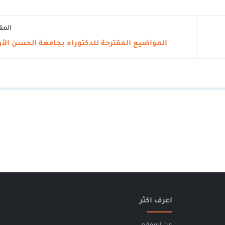
المق
المواضيع المقترحة للدكتوراه بجامعة الحسن ال
اعرف اكثر