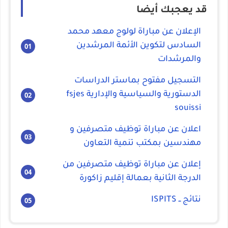
قد يعجبك أيضا
الإعلان عن مباراة لولوج معهد محمد
السادس لتكوين الأئمة المرشدين
والمرشدات
التسجيل مفتوح بماستر الدراسات
الدستورية والسياسية والإدارية fsjes
souissi
اعلان عن مباراة توظيف متصرفين و
مهندسين بمكتب تنمية التعاون
إعلان عن مباراة توظيف متصرفين من
الدرجة الثانية بعمالة إقليم زاكورة
نتائج ــ ISPITS