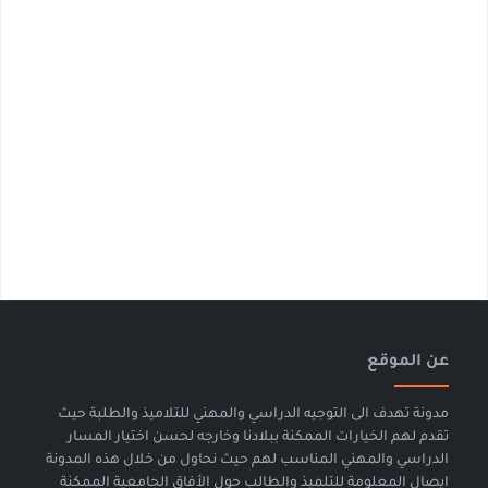
عن الموقع
مدونة تهدف الى التوجيه الدراسي والمهني للتلاميذ والطلبة حيث
تقدم لهم الخيارات الممكنة ببلادنا وخارجه لحسن اختيار المسار
الدراسي والمهني المناسب لهم حيث نحاول من خلال هذه المدونة
ايصال المعلومة للتلميذ والطالب حول الأفاق الجامعية الممكنة