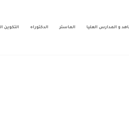
هد و المدارس العليا
الماستر
الدكتوراه
التكوين ا