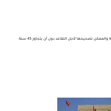
ممكن تصحيحها لأجل التقاعد دون أن يتجاوز 45 سنة