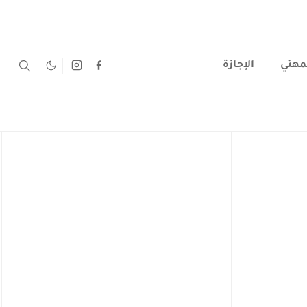
لمهني
الإجازة