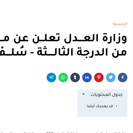
الرئيسية
من الدرجة الثالــــثة - سُلـــمْ 
جدول المحتويات
قد يعجبك أيضا