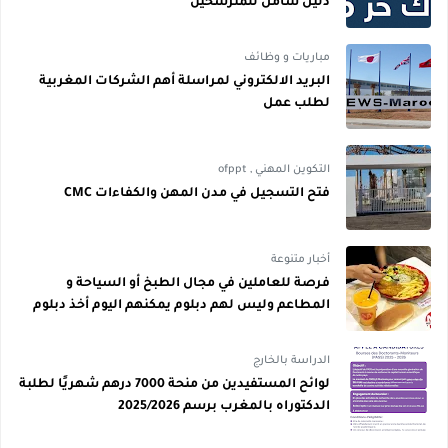
دليل شامل للمترشحين
مباريات و وظائف
البريد الالكتروني لمراسلة أهم الشركات المغربية
لطلب عمل
التكوين المهني
,
ofppt
فتح التسجيل في مدن المهن والكفاءات CMC
أخبار متنوعة
فرصة للعاملين في مجال الطبخ أو السياحة و
المطاعم وليس لهم دبلوم يمكنهم اليوم أخذ دبلوم
مجاني
الدراسة بالخارج
لوائح المستفيدين من منحة 7000 درهم شهريًا لطلبة
الدكتوراه بالمغرب برسم 2025/2026