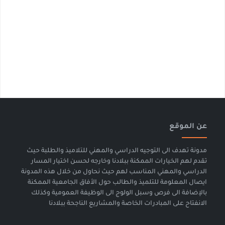
عن الموقع
مدونة تهدف الى التوجيه الدراسي والمهني للتلاميذ والطلبة حيث
تقدم لهم الخيارات الممكنة ببلادنا وخارجه لحسن اختيار المسار
الدراسي والمهني المناسب لهم حيث نحاول من خلال هذه المدونة
ايصال المعلومة للتلميذ والطالب حول الأفاق الجامعية الممكنة
بالإضافة الى فرص وسبل الولوج الى الوظيفة العمومية وكذلك
الانفتاح على المبادرات الخاصة والمشاريع الناجحة ببلادنا