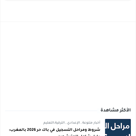
الأكثر مشاهدة
أخبار متنوعة
,
الإعدادي
,
الترقية،التعليم
شروط ومراحل التسجيل في باك حر 2026 بالمغرب: