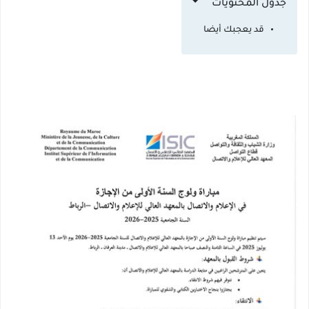
جدول المحتويات
قد يعجبك أيضا