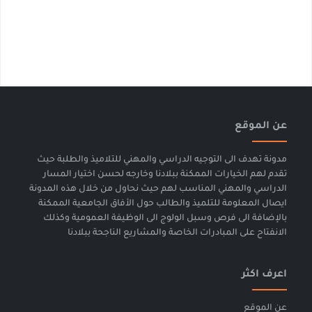
عن الموقع
مدونة تهدف الى التوجيه الدراسي والمهني للتلاميذ والطلبة حيث
تقدم لهم الخيارات الممكنة ببلادنا وخارجه لحسن اختيار المسار
الدراسي والمهني المناسب لهم حيث نحاول من خلال هذه المدونة
ايصال المعلومة للتلميذ والطالب حول الأفاق الجامعية الممكنة
بالإضافة الى فرص وسبل الولوج الى الوظيفة العمومية وكذلك
الانفتاح على المبادرات الخاصة والمشاريع الناجحة ببلادنا
اعرف اكثر
عن الموقع