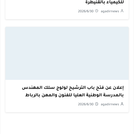
للكيمياء بالقنيطرة
2026/6/30
agadirnews
إعلان عن فتح باب الترشيح لولوج سلك المهندس
بالمدرسة الوطنية العليا للفنون والمهن بالرباط
ENSAM
2026/6/30
agadirnews