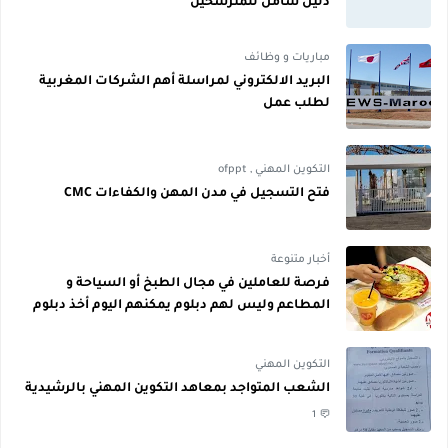
دليل شامل للمترشحين
مباريات و وظائف
البريد الالكتروني لمراسلة أهم الشركات المغربية
لطلب عمل
التكوين المهني
,
ofppt
فتح التسجيل في مدن المهن والكفاءات CMC
أخبار متنوعة
فرصة للعاملين في مجال الطبخ أو السياحة و
المطاعم وليس لهم دبلوم يمكنهم اليوم أخذ دبلوم
مجاني
التكوين المهني
الشعب المتواجد بمعاهد التكوين المهني بالرشيدية
1