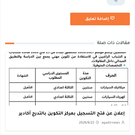
رد
إضافة تعليق
مقالات ذات صلة
إعلان عن فتح التسجيل بمركز التكوين بالتدرج أكادير
2026/6/22
agadirnews