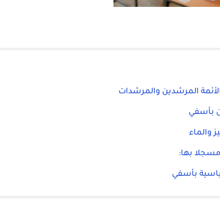
الأئمة المرشدين والمرشدات
ن بأسفي
ز والماء
سياسية بأسفي