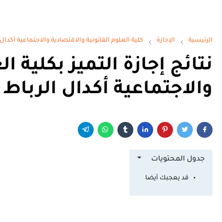
الرئيسية
الإجازة
كلية العلوم القانونية والاقتصادية والاجتماعية أكدال 
نتائج إجازة التميز بكلية ا
والاجتماعية أكدال الرباط
جدول المحتويات
قد يعجبك أيضا