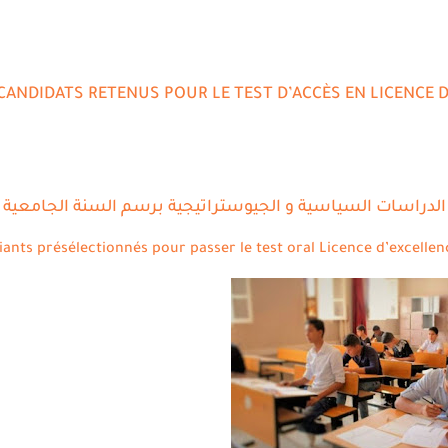
 CANDIDATS RETENUS POUR LE TEST D’ACCÈS EN LICENCE D
دراسات السياسية و الجيوستراتيجية برسم السنة الجامعية 2025-2026
iants présélectionnés pour passer le test oral Licence d’excellen