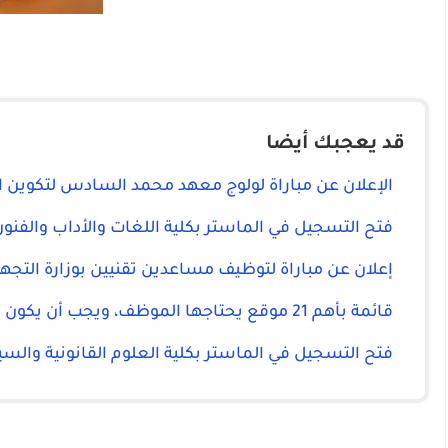
قد يعجبك أيضا
الإعلان عن مباراة لولوج معهد محمد السادس لتكوين 
فتح التسجيل في الماستر بكلية اللغات والأداب والفنو
إعلان عن مباراة لتوظيف مساعدين تقنيين بوزارة التجهي
قائمة بأهم 21 موقع يحتاجها الموظف، ويجب أن يكون مسجلا بها:
فتح التسجيل في الماستر بكلية العلوم القانونية وال