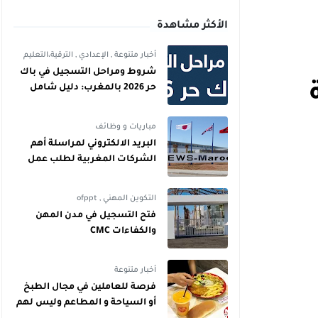
الأكثر مشاهدة
أخبار متنوعة
,
الإعدادي
,
الترقية،التعليم
شروط ومراحل التسجيل في باك
حر 2026 بالمغرب: دليل شامل
للمترشحين
مباريات و وظائف
البريد الالكتروني لمراسلة أهم
الشركات المغربية لطلب عمل
التكوين المهني
,
ofppt
فتح التسجيل في مدن المهن
والكفاءات CMC
أخبار متنوعة
فرصة للعاملين في مجال الطبخ
أو السياحة و المطاعم وليس لهم