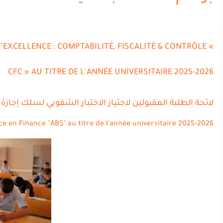
’EXCELLENCE : COMPTABILITÉ, FISCALITÉ & CONTRÔLE «
CFC » AU TITRE DE L'ANNÉE UNIVERSITAIRE 2025-2026
لائحة الطلبة المقبولين لاجتياز الاختبار الشفويي لسلك إجازة ال
ce en Finance "ABS" au titre de l'année universitaire 2025-2026