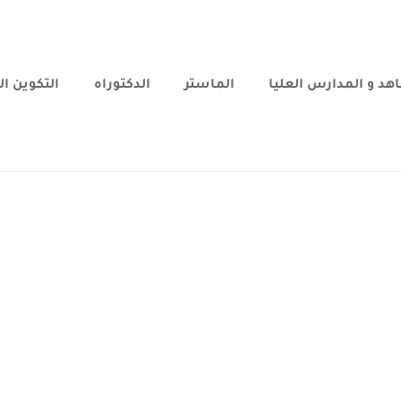
هد و المدارس العليا
الماستر
الدكتوراه
التكوين ا