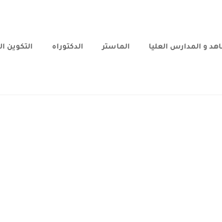
هد و المدارس العليا
الماستر
الدكتوراه
التكوين ا