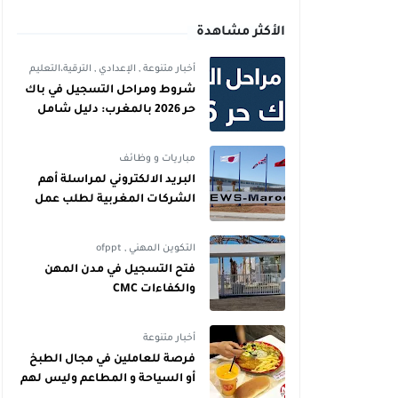
الأكثر مشاهدة
أخبار متنوعة
,
الإعدادي
,
الترقية،التعليم
شروط ومراحل التسجيل في باك
حر 2026 بالمغرب: دليل شامل
للمترشحين
مباريات و وظائف
البريد الالكتروني لمراسلة أهم
الشركات المغربية لطلب عمل
التكوين المهني
,
ofppt
فتح التسجيل في مدن المهن
والكفاءات CMC
أخبار متنوعة
فرصة للعاملين في مجال الطبخ
أو السياحة و المطاعم وليس لهم