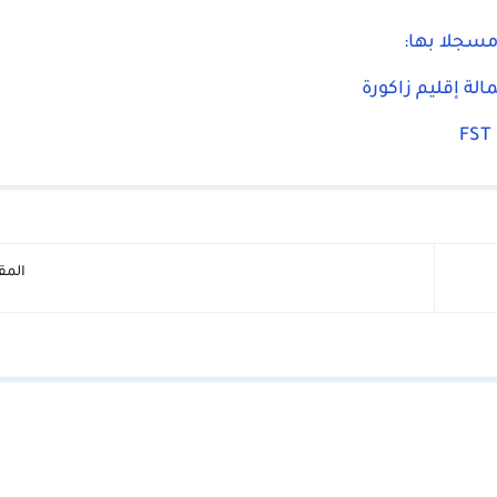
لة إقليم زاكورة
المق