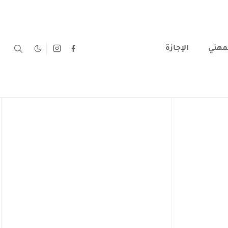
لمهني
الإجازة