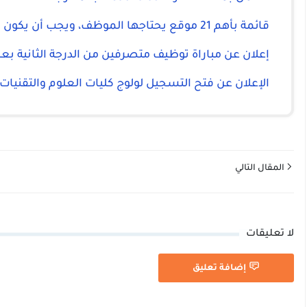
قائمة بأهم 21 موقع يحتاجها الموظف، ويجب أن يكون مسجلا بها:
إعلان عن مباراة توظيف متصرفين من الدرجة الثانية بعما
الإعلان عن فتح التسجيل لولوج كليات العلوم والتقنيات FST
المقال التالي
لا تعليقات
إضافة تعليق