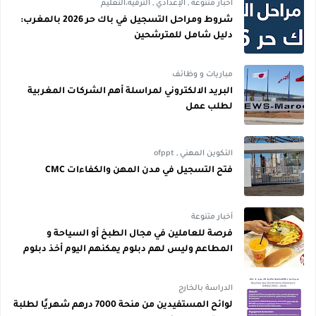
أخبار متنوعة
,
الإعدادي
,
الترقية،التعليم
شروط ومراحل التسجيل في باك حر 2026 بالمغرب:
دليل شامل للمترشحين
مباريات و وظائف
البريد الالكتروني لمراسلة أهم الشركات المغربية
لطلب عمل
التكوين المهني
,
ofppt
فتح التسجيل في مدن المهن والكفاءات CMC
أخبار متنوعة
فرصة للعاملين في مجال الطبخ أو السياحة و
المطاعم وليس لهم دبلوم يمكنهم اليوم أخذ دبلوم
مجاني
الدراسة بالخارج
لوائح المستفيدين من منحة 7000 درهم شهريًا لطلبة