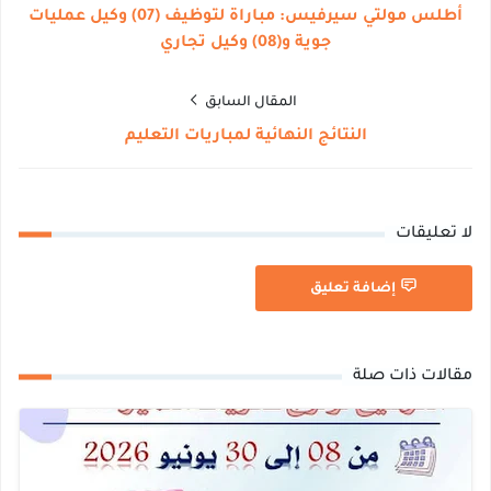
أطلس مولتي سيرفيس: مباراة لتوظيف (07) وكيل عمليات
جوية و(08) وكيل تجاري
المقال السابق
النتائج النهائية لمباريات التعليم
لا تعليقات
إضافة تعليق
مقالات ذات صلة