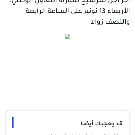
أخر أجل للترشيح لمباراة التعاون الوطني:
الأربعاء 13 نونبر على الساعة الرابعة
والنصف زوالا
قد يعجبك أيضا