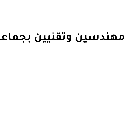
ف مهندسين وتقنيين بجماع