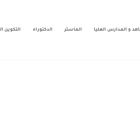
هد و المدارس العليا
الماستر
الدكتوراه
التكوين ا