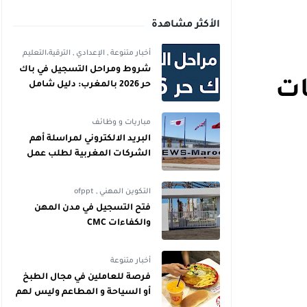
الأكثر مشاهدة
أخبار متنوعة
,
الإعدادي
,
الترقية،التعليم
شروط ومراحل التسجيل في باك
ات
حر 2026 بالمغرب: دليل شامل
للمترشحين
مباريات و وظائف
البريد الالكتروني لمراسلة أهم
الشركات المغربية لطلب عمل
التكوين المهني
,
ofppt
فتح التسجيل في مدن المهن
والكفاءات CMC
أخبار متنوعة
فرصة للعاملين في مجال الطبخ
أو السياحة و المطاعم وليس لهم