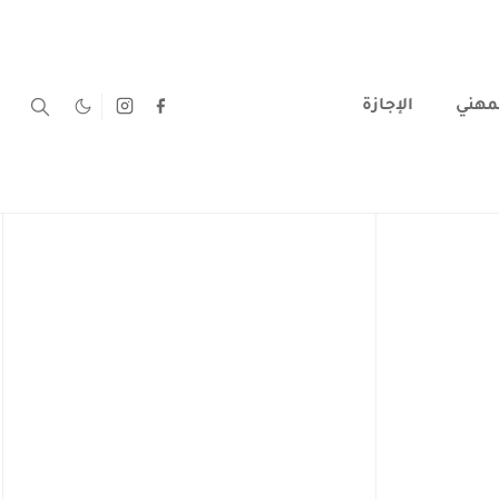
لمهني
الإجازة