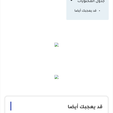
جدول المحتويات
قد يعجبك أيضا
قد يعجبك أيضا