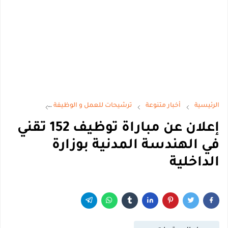
الرئيسية
أخبار متنوعة
ترشيحات للعمل و الوظيفة
مباريات و وظا
إعلان عن مباراة توظيف 152 تقني
في الهندسة المدنية بوزارة
الداخلية