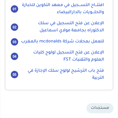
افتتـــاح التســـجيل في معهد التكوين للخبازة
والحلــــويات بالدارالبيضاء
الإعلان عن فتح التسجيل في سلك
الدكتوراه بجامعة مولاي اسماعيل
للعمل بمحلات شركة mcdonalds بالمغرب
الإعلان عن فتح التسجيل لولوج كليات
العلوم والتقنيات FST
فتح باب الترشيح لولوج سلك الإجازة في
التربية
مستجدات