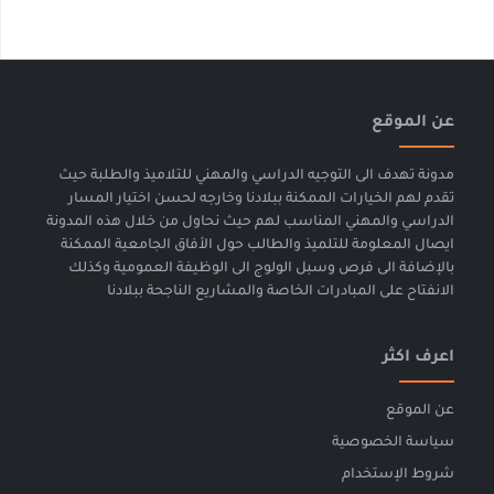
عن الموقع
مدونة تهدف الى التوجيه الدراسي والمهني للتلاميذ والطلبة حيث
تقدم لهم الخيارات الممكنة ببلادنا وخارجه لحسن اختيار المسار
الدراسي والمهني المناسب لهم حيث نحاول من خلال هذه المدونة
ايصال المعلومة للتلميذ والطالب حول الأفاق الجامعية الممكنة
بالإضافة الى فرص وسبل الولوج الى الوظيفة العمومية وكذلك
الانفتاح على المبادرات الخاصة والمشاريع الناجحة ببلادنا
اعرف اكثر
عن الموقع
سياسة الخصوصية
شروط الإستخدام