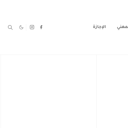
لمهني
الإجازة