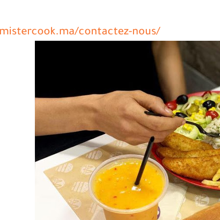
/mistercook.ma/contactez-nous/