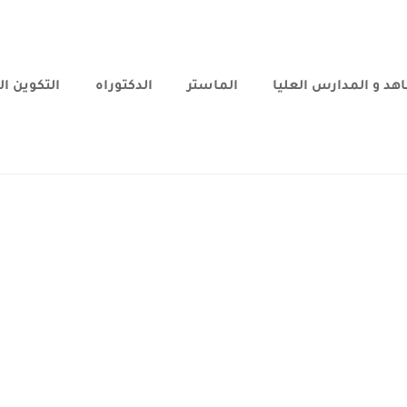
هد و المدارس العليا
الماستر
الدكتوراه
التكوين ا