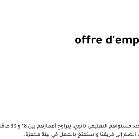
offre d'emp
ميستر كووك تفتح فرعًا جديدًا لمطاعمنا وتبحث 
 انضم إلى فريقنا واستمتع بالعمل في بيئة محفزة.