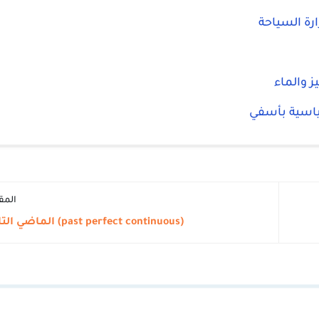
ارة السياحة
ز والماء
سياسية بأسفي
المق
(past perfect continuous) الماضي التام المستمر