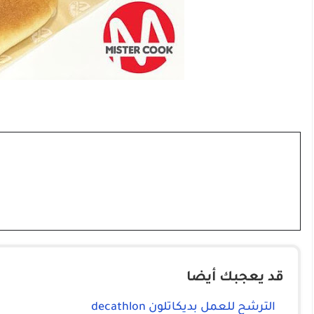
قد يعجبك أيضا
الترشح للعمل بديكاتلون decathlon