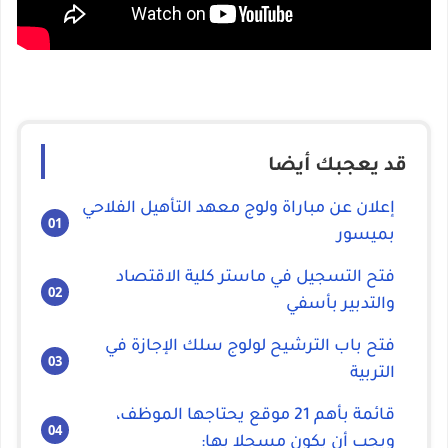
قد يعجبك أيضا
إعلان عن مباراة ولوج معهد التأهيل الفلاحي
بميسور
فتح التسجيل في ماستر كلية الاقتصاد
والتدبير بأسفي
فتح باب الترشيح لولوج سلك الإجازة في
التربية
قائمة بأهم 21 موقع يحتاجها الموظف،
ويجب أن يكون مسجلا بها: