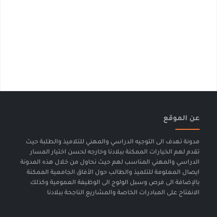
عن الموقع
مدونة تهدف الى التوجيه الدراسي والمهني للتلاميذ والطلبة حيث
تقدم لهم الخيارات الممكنة ببلادنا وخارجه لحسن اختيار المسار
الدراسي والمهني المناسب لهم حيث نحاول من خلال هذه المدونة
ايصال المعلومة للتلميذ والطالب حول الأفاق الجامعية الممكنة
بالإضافة الى فرص وسبل الولوج الى الوظيفة العمومية وكذلك
الانفتاح على المبادرات الخاصة والمشاريع الناجحة ببلادنا