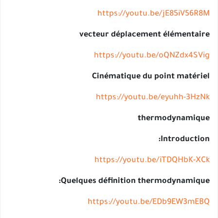
https://youtu.be/jE85iV56
vecteur déplacement élémenta
https://youtu.be/oQNZdx4S
Cinématique du point matér
https://youtu.be/eyuhh-3H
thermodynami
Introducti
https://youtu.be/iTDQHbK-
Quelques définition thermodynamiq
https://youtu.be/EDb9EW3m