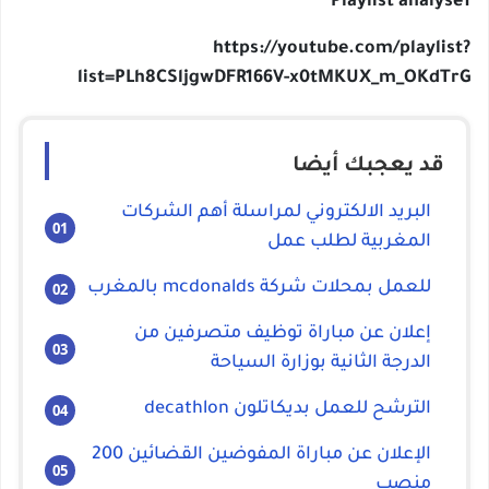
Playlist analy
https://youtube.com/playli
list=PLh8CSljgwDFR166V-x0tMKUX_m_OKd
قد يعجبك أيضا
البريد الالكتروني لمراسلة أهم الشركات
المغربية لطلب عمل
للعمل بمحلات شركة mcdonalds بالمغرب
إعلان عن مباراة توظيف متصرفين من
الدرجة الثانية بوزارة السياحة
الترشح للعمل بديكاتلون decathlon
الإعلان عن مباراة المفوضين القضائين 200
منصب