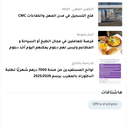
التكوين المهني
,
ofppt
فتح التسجيل في مدن المهن والكفاءات CMC
أخبار متنوعة
فرصة للعاملين في مجال الطبخ أو السياحة و
المطاعم وليس لهم دبلوم يمكنهم اليوم أخذ دبلوم
مجاني
الدراسة بالخارج
لوائح المستفيدين من منحة 7000 درهم شهريًا لطلبة
الدكتوراه بالمغرب برسم 2025/2026
تاقات
Offre d'emplo