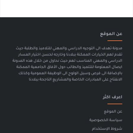
ن الموقع
دونة تهدف الى التوجيه الدراسي والمهني للتلاميذ والطلبة حيث
قدم لهم الخيارات الممكنة ببلادنا وخارجه لحسن اختيار المسار
لدراسي والمهني المناسب لهم حيث نحاول من خلال هذه المدونة
يصال المعلومة للتلميذ والطالب حول الأفاق الجامعية الممكنة
الإضافة الى فرص وسبل الولوج الى الوظيفة العمومية وكذلك
لانفتاح على المبادرات الخاصة والمشاريع الناجحة ببلادنا
عرف اكثر
ن الموقع
ياسة الخصوصية
روط الإستخدام