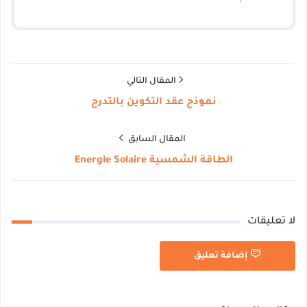
المقال التالي
نموذج عقد التكوين بالتدرج
المقال السابق
الطاقة الشمسية Energie Solaire
عليقات
إضافة تعليق