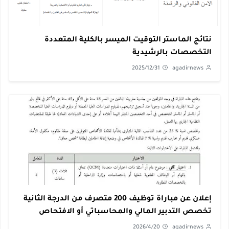
تائج الماستر التوقيت الميسر بالكلية المتعددة
لتخصصات بالرشيدية
2025/12/31
agadirnews
إعلان عن مباراة توظيف 200 متصرف من الدرجة الثانية
خصص التدبير المالي والمحاسباتي أو الافتحاص
مراقبة التسيير بوزارة الداخلية
2026/4/20
agadirnews